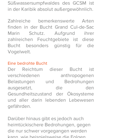
Süßwassersumpfwaldes des GCSM ist
in der Karibik absolut außergewöhnlich.
Zahlreiche bemerkenswerte Arten
finden in der Bucht Grand Cul-de-Sac
Marin Schutz. Aufgrund ihrer
zahlreichen Feuchtgebiete ist diese
Bucht besonders günstig für die
Vogelwelt.
Eine bedrohte Bucht
Der Reichtum dieser Bucht ist
verschiedenen anthropogenen
Belastungen und Bedrohungen
ausgesetzt, die den
Gesundheitszustand der Ökosysteme
und aller darin lebenden Lebewesen
gefährden.
Darüber hinaus gibt es jedoch auch
heimtückischere Bedrohungen, gegen
die nur schwer vorgegangen werden
kann, wie beispielsweise die Folgen