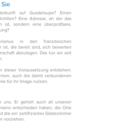
 Sie
terkunft auf Guadeloupe? Einen
ntillen? Eine Adresse, an der das
n ist, sondern eine überprüfbare,
tung?
urismus in den französischen
ist, die bereit sind, sich bewerten
nschaft abzulegen. Das tun wir seit
n.
r dieser Voraussetzung entstehen:
ennen, auch die damit verbundenen
ile für ihr Image nutzen.
ur uns. Er gehört auch all unseren
eisens entschieden haben, die Orte
d die ein zertifiziertes Gästezimmer
r vorziehen.