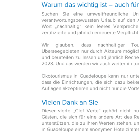
Warum das wichtig ist – auch für
Suchen Sie eine umweltfreundliche Un
verantwortungsbewussten Urlaub auf den A
Wort „nachhaltig“ kein leeres Verspreche
zertifizierte und jährlich erneuerte Verpflich
Wir glauben, dass nachhaltiger To
Überseegebieten nur durch Akteure möglich 
und beurteilen zu lassen und jährlich Reche
2023. Und das werden wir auch weiterhin tu
Ökotourismus in Guadeloupe kann nur unte
dass die Einrichtungen, die sich dazu bek
Auflagen akzeptieren und nicht nur die Vorte
Vielen Dank an Sie
Dieser vierte „Clef Verte“ gehört nicht n
Gästen, die sich für eine andere Art des R
unterstützen, die zu ihren Werten stehen, un
in Guadeloupe einem anonymen Hotelzimme