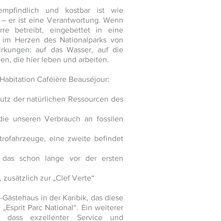
empfindlich und kostbar ist wie
 – er ist eine Verantwortung. Wenn
re betreibt, eingebettet in eine
e im Herzen des Nationalparks von
rkungen: auf das Wasser, auf die
hen, die hier leben und arbeiten.
Habitation Caféière Beauséjour:
tz der natürlichen Ressourcen des
die unseren Verbrauch an fossilen
ktrofahrzeuge, eine zweite befindet
 das schon lange vor der ersten
 zusätzlich zur „Clef Verte“
-Gästehaus in der Karibik, das diese
„Esprit Parc National“. Ein weiterer
, dass exzellenter Service und