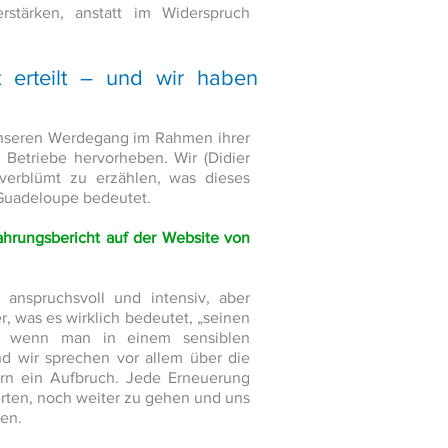
rstärken, anstatt im Widerspruch
 erteilt – und wir haben
 unseren Werdegang im Rahmen ihrer
r Betriebe hervorheben. Wir (Didier
nverblümt zu erzählen, was dieses
Guadeloupe bedeutet.
ahrungsbericht auf der Website von
anspruchsvoll und intensiv, aber
r, was es wirklich bedeutet, „seinen
“, wenn man in einem sensiblen
nd wir sprechen vor allem über die
dern ein Aufbruch. Jede Erneuerung
erten, noch weiter zu gehen und uns
ben.