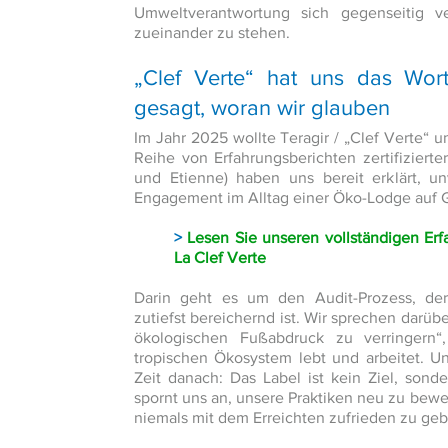
Umweltverantwortung sich gegenseitig ve
zueinander zu stehen.
„Clef Verte“ hat uns das Wort
gesagt, woran wir glauben
Im Jahr 2025 wollte Teragir / „Clef Verte“
Reihe von Erfahrungsberichten zertifizierte
und Etienne) haben uns bereit erklärt, u
Engagement im Alltag einer Öko-Lodge auf 
>
Lesen Sie unseren vollständigen Erf
La Clef Verte
Darin geht es um den Audit-Prozess, der 
zutiefst bereichernd ist. Wir sprechen darübe
ökologischen Fußabdruck zu verringern
tropischen Ökosystem lebt und arbeitet. U
Zeit danach: Das Label ist kein Ziel, son
spornt uns an, unsere Praktiken neu zu bew
niemals mit dem Erreichten zufrieden zu ge