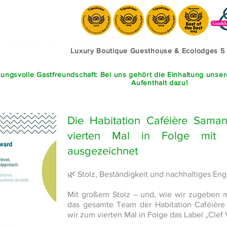
Luxury Boutique Guesthouse & Ecolodges 5
ungsvolle Gastfreundschaft: Bei uns gehört die Einhaltung unse
Aufenthalt dazu!
Die Habitation Caféière Sama
vierten Mal in Folge mit 
ausgezeichnet
🌿 Stolz, Beständigkeit und nachhaltiges E
Mit großem Stolz – und, wie wir zugeben m
das gesamte Team der Habitation Caféière
wir zum vierten Mal in Folge das Label „Clef