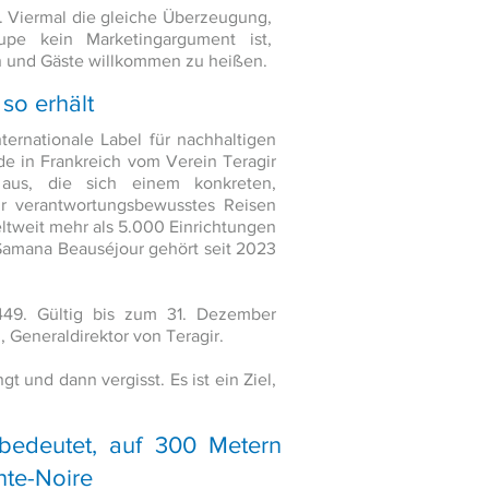
. Viermal die gleiche Überzeugung,
upe kein Marketingargument ist,
n und Gäste willkommen zu heißen.
 so erhält
ternationale Label für nachhaltigen
e in Frankreich vom Verein Teragir
 aus, die sich einem konkreten,
ür verantwortungsbewusstes Reisen
ltweit mehr als 5.000 Einrichtungen
 Samana Beauséjour gehört seit 2023
49. Gültig bis zum 31. Dezember
 Generaldirektor von Teragir.
t und dann vergisst. Es ist ein Ziel,
 bedeutet, auf 300 Metern
nte-Noire