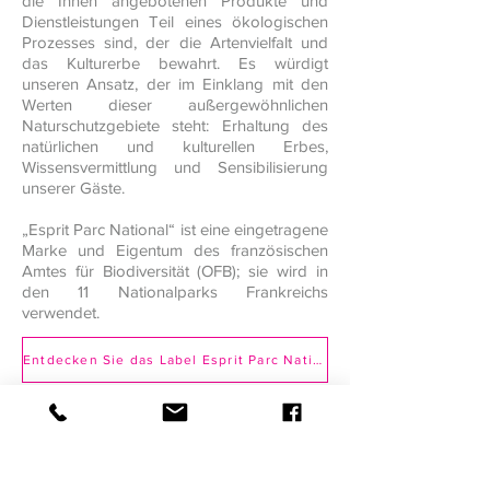
die Ihnen angebotenen Produkte und
Dienstleistungen Teil eines ökologischen
Prozesses sind, der die Artenvielfalt und
das Kulturerbe bewahrt. Es würdigt
unseren Ansatz, der im Einklang mit den
Werten dieser außergewöhnlichen
Naturschutzgebiete steht: Erhaltung des
natürlichen und kulturellen Erbes,
Wissensvermittlung und Sensibilisierung
unserer Gäste.
„Esprit Parc National“ ist eine eingetragene
Marke und Eigentum des französischen
Amtes für Biodiversität (OFB); sie wird in
den 11 Nationalparks Frankreichs
verwendet.
Entdecken Sie das Label Esprit Parc National
Retour >