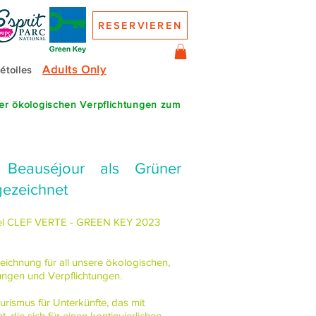
RESERVIEREN
Adults Only
 étoiles
rer ökologischen Verpflichtungen zum
 Beauséjour als Grüner
gezeichnet
Label CLEF VERTE - GREEN KEY 2023
eichnung für all unsere ökologischen,
ngen und Verpflichtungen.
ourismus für Unterkünfte, das mit
 die sich für einen kontinuierlichen