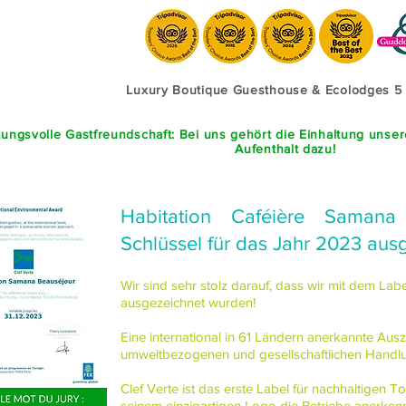
Luxury Boutique Guesthouse & Ecolodges 5
ungsvolle Gastfreundschaft: Bei uns gehört die Einhaltung unse
Aufenthalt dazu!
Habitation Caféière Samana
Schlüssel für das Jahr 2023 aus
Wir sind sehr stolz darauf, dass wir mit dem 
ausgezeichnet wurden!
Eine international in 61 Ländern anerkannte Ausz
umweltbezogenen und gesellschaftlichen Handlu
Clef Verte ist das erste Label für nachhaltigen T
seinem einzigartigen Logo die Betriebe anerkennt,