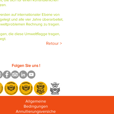
zen.
werden auf internationaler Ebene von
elegt und alle vier Jahre überarbeitet,
mweltproblemen Rechnung zu tragen.
ngen, die diese Umweltflagge tragen,
egt.
Retour >
Folgen Sie uns !
Allgemeine
Bedingungen
Annullierungsversiche