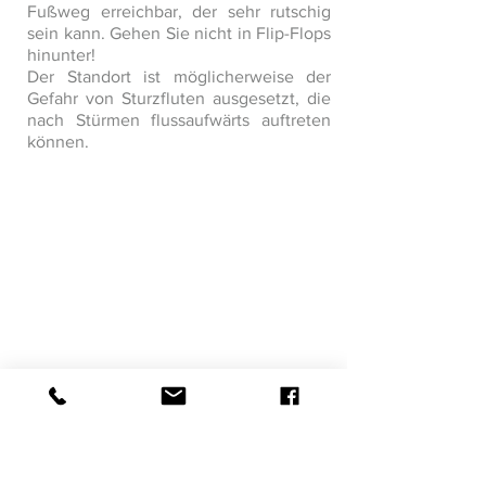
Fußweg erreichbar, der sehr rutschig
sein kann. Gehen Sie nicht in Flip-Flops
hinunter!
Der Standort ist möglicherweise der
Gefahr von Sturzfluten ausgesetzt, die
nach Stürmen flussaufwärts auftreten
können.
Visite suivante >
< Visite précédante