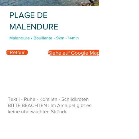
PLAGE DE
MALENDURE
Malendure / Bouillante - 9km - 14min
< Retour
Siehe auf Google Maps
Textil - Ruhe - Korallen - Schildkröten
BITTE BEACHTEN : Im Archipel gibt es
keine überwachten Strände