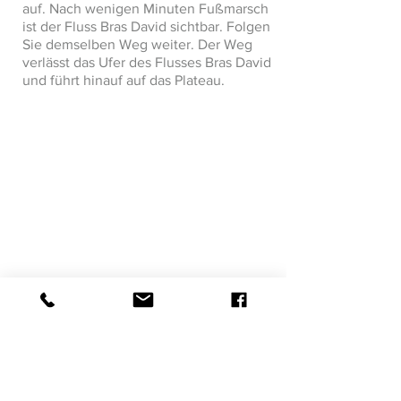
auf. Nach wenigen Minuten Fußmarsch
ist der Fluss Bras David sichtbar. Folgen
Sie demselben Weg weiter. Der Weg
verlässt das Ufer des Flusses Bras David
und führt hinauf auf das Plateau.
Visite suivante >
< Visite précédante
Rechtliche Hinweise