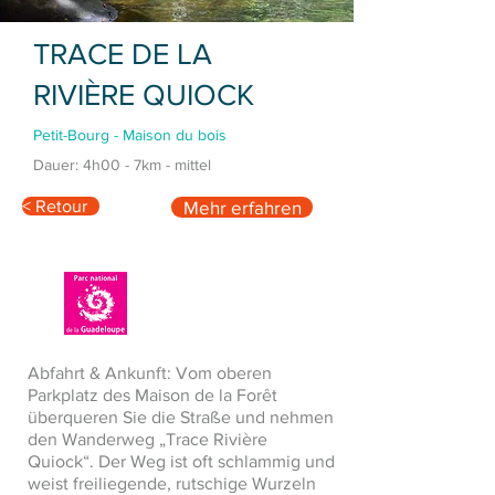
TRACE DE LA
RIVIÈRE QUIOCK
Petit-Bourg - Maison du bois
Dauer: 4h00 - 7km - mittel
< Retour
Mehr erfahren
Abfahrt & Ankunft: Vom oberen
Parkplatz des Maison de la Forêt
überqueren Sie die Straße und nehmen
den Wanderweg „Trace Rivière
Quiock“. Der Weg ist oft schlammig und
weist freiliegende, rutschige Wurzeln