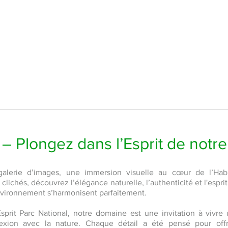
– Plongez dans l’Esprit de notre
alerie d’images, une immersion visuelle au cœur de l’Hab
clichés, découvrez l’élégance naturelle, l’authenticité et l'espr
environnement s’harmonisent parfaitement.
Esprit Parc National, notre domaine est une invitation à vivr
xion avec la nature. Chaque détail a été pensé pour offrir