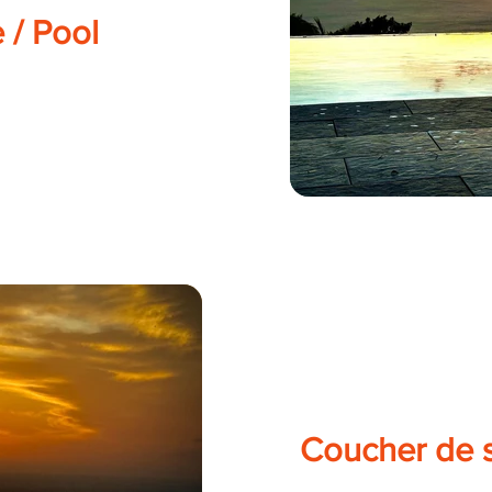
 / Pool
Coucher de s