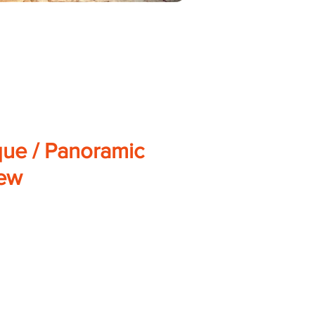
ue / Panoramic
iew