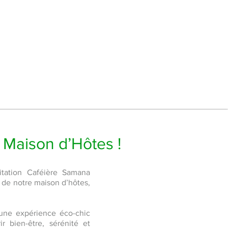
 Maison d’Hôtes !
itation Caféière Samana
it de notre maison d’hôtes,
e une expérience éco-chic
 bien-être, sérénité et