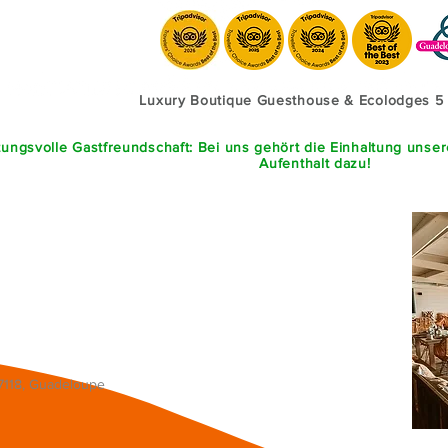
Luxury Boutique Guesthouse & Ecolodges 5
ungsvolle Gastfreundschaft: Bei uns gehört die Einhaltung unse
Aufenthalt dazu!
97118, Guadeloupe