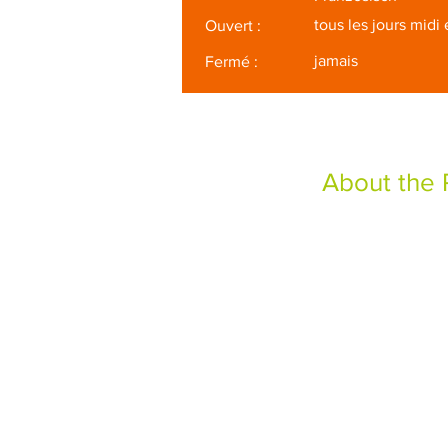
tous les jours midi 
Ouvert :
jamais
Fermé :
About the 