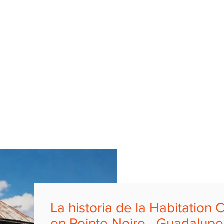
La historia de la Habitation 
en Pointe-Noire - Guadalupe