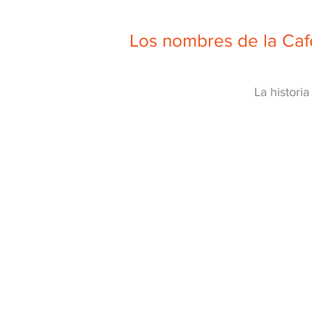
Los nombres de la Café
La histori