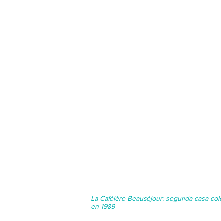
La Caféière Beauséjour: segunda casa colo
en 1989