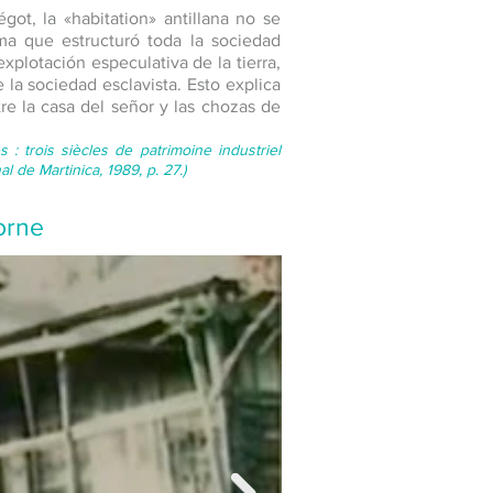
ot, la «habitation» antillana no se
ma que estructuró toda la sociedad
xplotación especulativa de la tierra,
la sociedad esclavista. Esto explica
tre la casa del señor y las chozas de
 : trois siècles de patrimoine industriel
l de Martinica, 1989, p. 27.)
orne