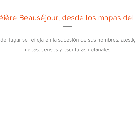
ière Beauséjour, desde los mapas del 
a del lugar se refleja en la sucesión de sus nombres, atest
mapas, censos y escrituras notariales: