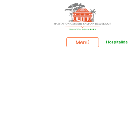
Menú
Hospitalid