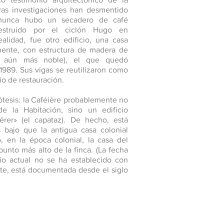
tras investigaciones han desmentido
 nunca hubo un secadero de café
estruido por el ciclón Hugo en
alidad, fue otro edificio, una casa
ente, con estructura de madera de
a aún más noble), el que quedó
1989. Sus vigas se reutilizaron como
io de restauración.
pótesis: la Caféière probablemente no
 de la Habitación, sino un edificio
érer» (el capataz). De hecho, está
 bajo que la antigua casa colonial
, en la época colonial, la casa del
unto más alto de la finca. (La fecha
cio actual no se ha establecido con
arte, está documentada desde el siglo