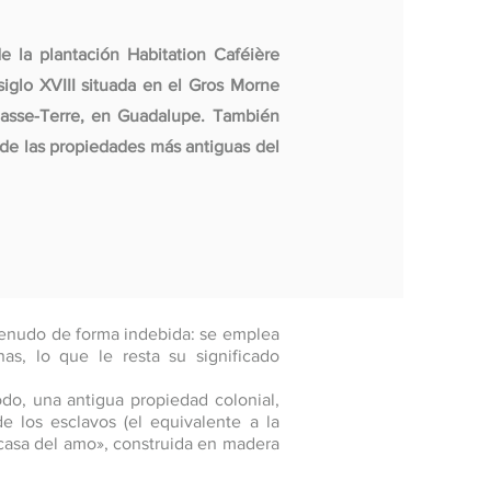
e la plantación Habitation Caféière
iglo XVIII situada en el Gros Morne
Basse-Terre, en Guadalupe. También
de las propiedades más antiguas del
 menudo de forma indebida: se emplea
as, lo que le resta su significado
odo, una antigua propiedad colonial,
e los esclavos (el equivalente a la
«casa del amo», construida en madera