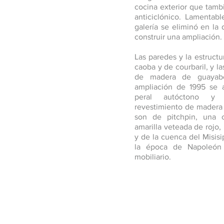
cocina exterior que tamb
anticiclónico. Lamentab
galería se eliminó en la
construir una ampliación.
Las paredes y la estruct
caoba y de courbaril, y la
de madera de guayab
ampliación de 1995 se 
peral autóctono y
revestimiento de madera 
son de pitchpin, una 
amarilla veteada de rojo,
y de la cuenca del Misis
la época de Napoleón 
mobiliario.