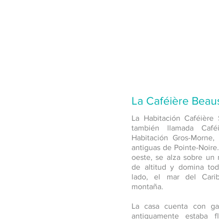
La Caféière Beau
La Habitación Caféière
también llamada Café
Habitación Gros-Morne,
antiguas de Pointe-Noire
oeste, se alza sobre un
de altitud y domina tod
lado, el mar del Carib
montaña.
La casa cuenta con gal
antiguamente estaba f