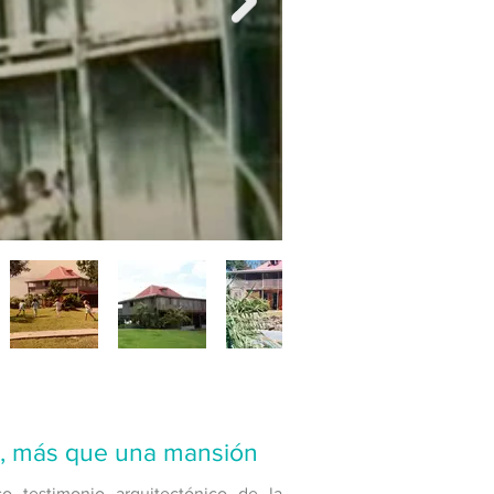
la, más que una mansión
o testimonio arquitectónico de la