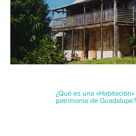
¿Qué es una «Habitación» 
patrimonio de Guadalupe