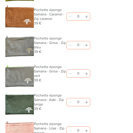
Pochette éponge
Samana - Caramel -
Zip caramel
39 €
Pochette éponge
Samana - Grise - Zip
bleu
39 €
Pochette éponge
Samana - Grise - Zip
vert
39 €
Pochette éponge
Samana - Kaki - Zip
beige
39 €
Pochette éponge
Samana - Lilas - Zip
mauve