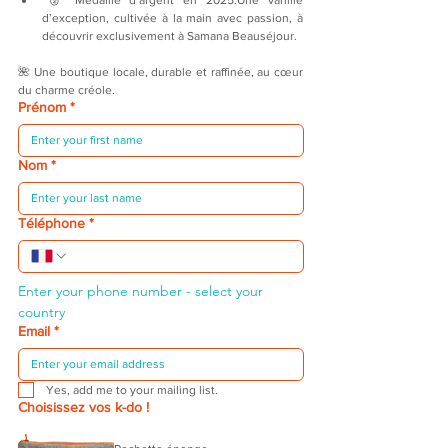
d’exception, cultivée à la main avec passion, à 
découvrir exclusivement à Samana Beauséjour.
🌺 Une boutique locale, durable et raffinée, au cœur 
du charme créole.
Prénom
*
Nom
*
Téléphone
*
Enter your phone number - select your 
country
Email
*
Yes, add me to your mailing list.
Choisissez vos k-do !