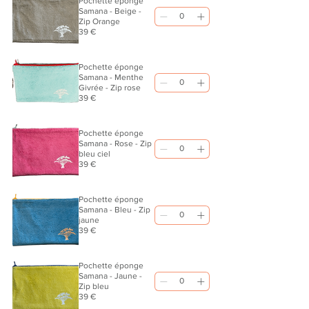
Pochette éponge
Samana - Beige -
Zip Orange
39 €
Pochette éponge
Samana - Menthe
Givrée - Zip rose
39 €
Pochette éponge
Samana - Rose - Zip
bleu ciel
39 €
Pochette éponge
Samana - Bleu - Zip
jaune
39 €
Pochette éponge
Samana - Jaune -
Zip bleu
39 €