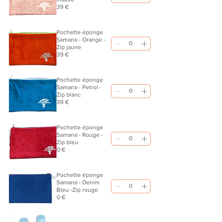
39 €
Pochette éponge
Samana - Orange -
Zip jaune
39 €
Pochette éponge
Samana - Petrol -
Zip blanc
39 €
Pochette éponge
Samana - Rouge -
Zip bleu
0 €
Pochette éponge
Samana - Denim
Bleu -Zip rouge
0 €