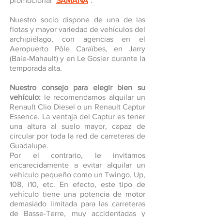
promocional "
SAMANA
".
Nuestro socio dispone de una de las
flotas y mayor variedad de vehículos del
archipiélago, con agencias en el
Aeropuerto Pôle Caraïbes, en Jarry
(Baie-Mahault) y en Le Gosier durante la
temporada alta.
Nuestro consejo para elegir bien su
vehículo:
le recomendamos alquilar un
Renault Clio Diesel o un Renault Captur
Essence. La ventaja del Captur es tener
una altura al suelo mayor, capaz de
circular por toda la red de carreteras de
Guadalupe.
Por el contrario, le invitamos
encarecidamente a evitar alquilar un
vehículo pequeño como un Twingo, Up,
108, i10, etc. En efecto, este tipo de
vehículo tiene una potencia de motor
demasiado limitada para las carreteras
de Basse-Terre, muy accidentadas y