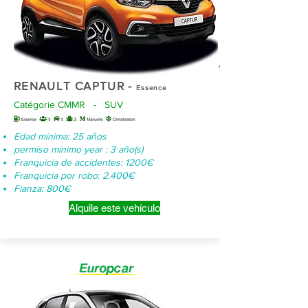
RENAULT CAPTUR -
Essence
Catégorie CMMR - SUV
Edad mínima: 25 años
permiso mínimo year : 3 año(s)
Franquicia de accidentes: 1200€
Franquicia por robo: 2.400€
Fianza: 800€
Alquile este vehículo