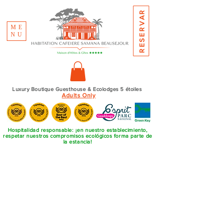
RESERVAR
ME
NU
Luxury Boutique Guesthouse & Ecolodges 5 étoiles
Adults Only
Hospitalidad responsable: ¡en nuestro establecimiento,
respetar nuestros compromisos ecológicos forma parte de
la estancia!