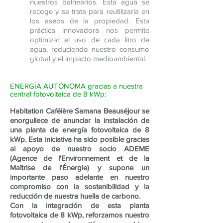
nuestros balnearios. Esta agua se
recoge y se trata para reutilizarla en
los aseos de la propiedad. Esta
práctica innovadora nos permite
optimizar el uso de cada litro de
agua, reduciendo nuestro consumo
global y el impacto medioambiental.
ENERGÍA AUTÓNOMA gracias a nuestra
central fotovoltaica de 8 kWp:
Habitation Caféière Samana Beauséjour se
enorgullece de anunciar la instalación de
una planta de energía fotovoltaica de 8
kWp. Esta iniciativa ha sido posible gracias
al apoyo de nuestro socio ADEME
(Agence de l'Environnement et de la
Maîtrise de l'Énergie) y supone un
importante paso adelante en nuestro
compromiso con la sostenibilidad y la
reducción de nuestra huella de carbono.
Con la integración de esta planta
fotovoltaica de 8 kWp, reforzamos nuestro