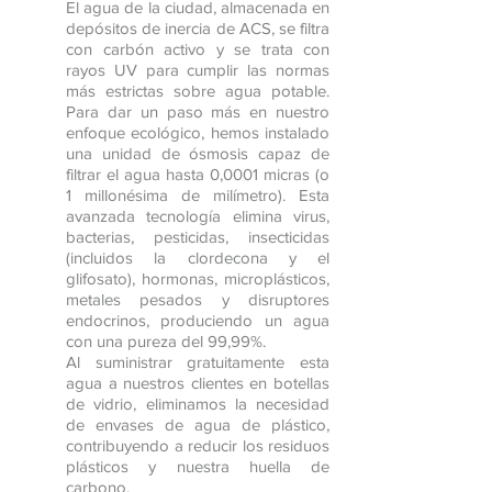
El agua de la ciudad, almacenada en
depósitos de inercia de ACS, se filtra
con carbón activo y se trata con
rayos UV para cumplir las normas
más estrictas sobre agua potable.
Para dar un paso más en nuestro
enfoque ecológico, hemos instalado
una unidad de ósmosis capaz de
filtrar el agua hasta 0,0001 micras (o
1 millonésima de milímetro). Esta
avanzada tecnología elimina virus,
bacterias, pesticidas, insecticidas
(incluidos la clordecona y el
glifosato), hormonas, microplásticos,
metales pesados y disruptores
endocrinos, produciendo un agua
con una pureza del 99,99%.
Al suministrar gratuitamente esta
agua a nuestros clientes en botellas
de vidrio, eliminamos la necesidad
de envases de agua de plástico,
contribuyendo a reducir los residuos
plásticos y nuestra huella de
carbono.