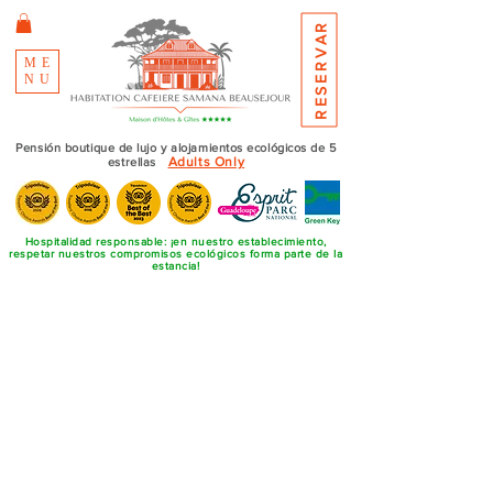
RESERVAR
ME
NU
Pensión boutique de lujo y alojamientos ecológicos de 5
Adults Only
estrellas
Hospitalidad responsable: ¡en nuestro establecimiento,
respetar nuestros compromisos ecológicos forma parte de la
estancia!