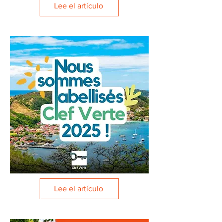
Lee el artículo
Lee el artículo