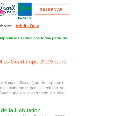
RESERVAR
Adults Only
 étoiles
compromisos ecológicos forma parte de
 Miss Guadalupe 2025 para
ère Samana Beauséjour incorporarse
mo colaborador para la edición de
 Guadalupe en el certamen de Miss
 de la Habitation