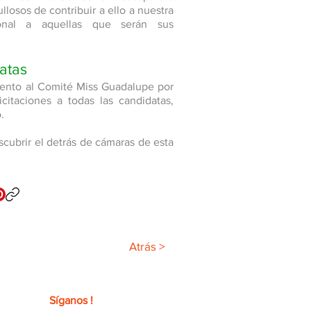
llosos de contribuir a ello a nuestra
onal a aquellas que serán sus
atas
ento al Comité Miss Guadalupe por
icitaciones a todas las candidatas,
.
scubrir el detrás de cámaras de esta
Atrás >
Síganos !