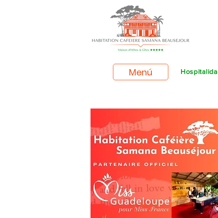
Menú
Hospitalid