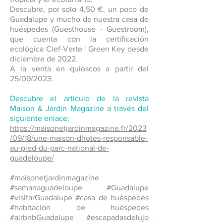
Descubre, por solo 4,50 €, un poco de
Guadalupe y mucho de nuestra casa de
huéspedes (Guesthouse - Guestroom),
que cuenta con la certificación
ecológica Clef-Verte | Green Key desde
diciembre de 2022.
A la venta en quioscos a partir del
25/09/2023.
Descubre el artículo de la revista
Maison & Jardin Magazine a través del
siguiente enlace:
https://maisonetjardinmagazine.fr/2023
/09/18/une-maison-dhotes-responsable-
au-pied-du-parc-national-de-
guadeloupe/
#maisonetjardinmagazine
#samanaguadeloupe #Guadalupe
#visitarGuadalupe #casa de huéspedes
#habitación de huéspedes
#airbnbGuadalupe #escapadasdelujo