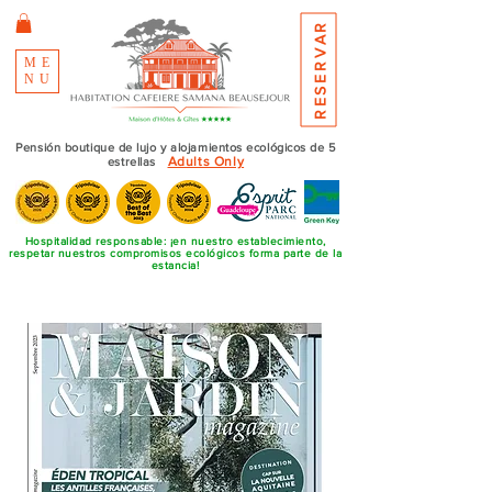
RESERVAR
ME
NU
Pensión boutique de lujo y alojamientos ecológicos de 5
Adults Only
estrellas
Hospitalidad responsable: ¡en nuestro establecimiento,
respetar nuestros compromisos ecológicos forma parte de la
estancia!