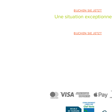
das Karibische Meer und bieten Ihnen
Guadeloupe.
BUCHEN SIE JETZT
Une situation exceptionnel
Die Habitation Caféière Samana Beausé
das Karibische Meer und bieten Ihnen
Guadeloupe.
BUCHEN SIE JETZT