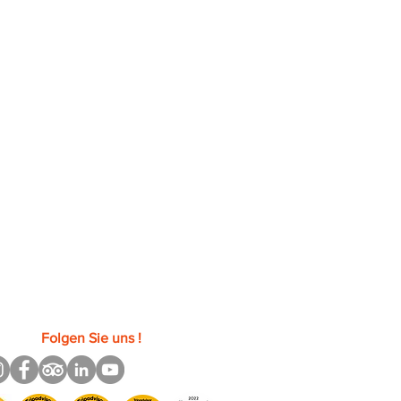
n Luxus des besten Bed & Breakfast in
rragen die Berge des Nationalparks und
n Luxus des besten Bed & Breakfast in
Folgen Sie uns !