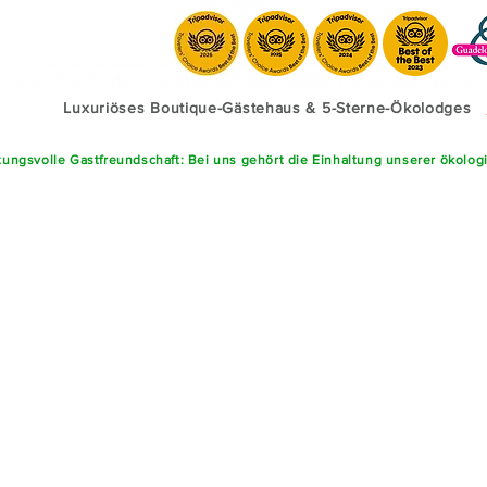
Luxuriöses Boutique-Gästehaus & 5-Sterne-Ökolodges
ungsvolle Gastfreundschaft: Bei uns gehört die Einhaltung unserer ökolog