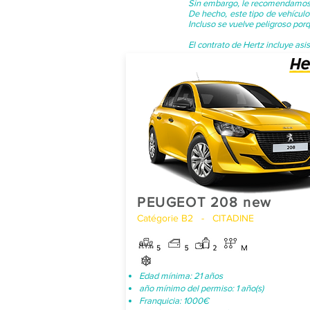
Sin embargo, le recomendamos q
De hecho, este tipo de vehículo
Incluso se vuelve peligroso porq
El contrato de Hertz incluye asi
PEUGEOT 208 new
Catégorie B2 - CITADINE
Edad mínima: 21 años
año mínimo del permiso: 1 año(s)
Franquicia: 1000€