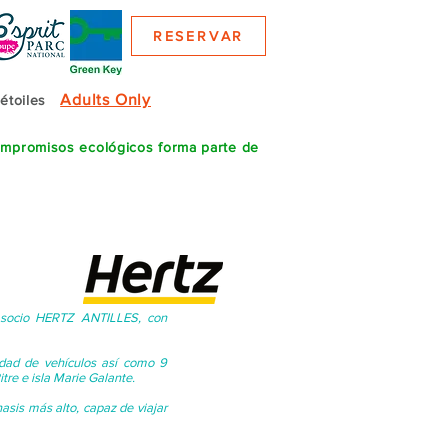
RESERVAR
Adults Only
 étoiles
compromisos ecológicos forma parte de
e
u socio HERTZ ANTILLES, con
edad de vehículos así como 9
itre e isla Marie Galante.
sis más alto, capaz de viajar