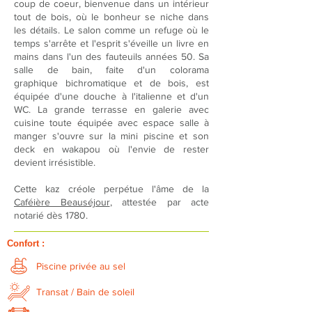
coup de coeur, bienvenue
dans
un intérieur
tout de bois, où le bonheur se niche dans
les détails. Le salon comme un refuge où le
temps s'arrête et l'esprit s'éveille un livre en
mains dans l'un des fauteuils années 50. Sa
salle de bain, faite d'un colorama
graphique
bichromatique
et de bois,
est
équipée
d'une douche à l'italienne et d'un
WC. La grande terrasse en galerie avec
cuisine toute équipée avec espace salle à
manger s'ouvre sur la mini piscine et son
deck en wakapou où l'envie de rester
devient irrésistible.
Cette kaz créole perpétue l'âme de la
Caféière Beauséjour
, attestée par acte
notarié dès 1780.
Confort :
Piscine privée au sel
Transat / Bain de soleil