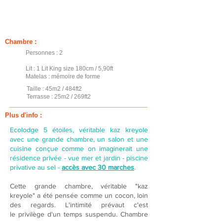
Chambre :
Personnes : 2
Lit : 1 Lit King size 180cm / 5,90ft
Matelas : mémoire de forme
Taille : 45m2 / 484ft2
Terrasse : 25m2 / 269ft2
Plus d'info :
Ecolodge 5 étoiles, véritable kaz kreyole
avec une grande chambre, un salon et une
cuisine conçue comme on imaginerait une
résidence privée - vue mer et jardin - piscine
privative au sel -
accès avec 30 marches
.
Cette grande chambre, véritable "kaz
kreyole"
a été pensée comme un cocon, loin
des regards. L'intimité prévaut c'est
le
privilège d'un temps suspendu
. Chambre