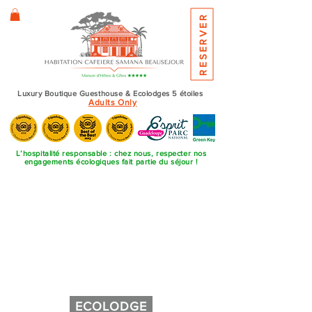
RESERVER
ME
NU
Luxury Boutique Guesthouse & Ecolodges 5 étoiles
Adults Only
L’hospitalité responsable : chez nous, respecter nos
engagements écologiques fait partie du séjour !
ECOLODGE