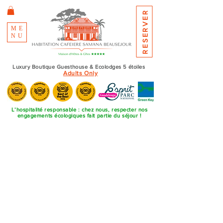
RESERVER
ME
NU
Luxury Boutique Guesthouse & Ecolodges 5 étoiles
Adults Only
L’hospitalité responsable : chez nous, respecter nos
engagements écologiques fait partie du séjour !