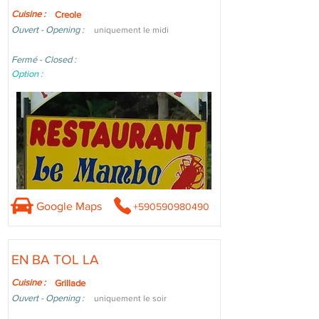
Cuisine :
Creole
Ouvert - Opening :
uniquement le midi
Fermé - Closed :
Option :
Google Maps
+590590980490
EN BA TOL LA
Cuisine :
Grillade
Ouvert - Opening :
uniquement le soir