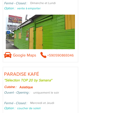
Fermé - Closed :
Dimanche et Lundi
Option :
vente à emporter
Google Maps
+590590869346
PARADISE KAFÉ
"Sélection TOP 20 by Samana"
Cuisine :
Asiatique
Ouvert - Opening :
uniquement le soir
Fermé - Closed :
Mercredi et Jeudi
Option :
coucher de soleil