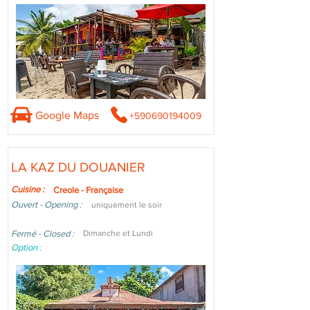
Google Maps
+590690194009
LA KAZ DU DOUANIER
Cuisine :
Creole - Française
Ouvert - Opening :
uniquement le soir
Fermé - Closed :
Dimanche et Lundi
Option :