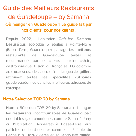
Guide des Meilleurs Restaurants
de Guadeloupe – by Samana
Où manger en Guadeloupe ? Le guide fait par
nos clients, pour nos clients !
Depuis 2022, l'Habitation Caféière Samana
Beauséjour, écolodge 5 étoiles à Pointe-Noire
(Basse-Terre, Guadeloupe), partage les meilleurs
restaurants de Guadeloupe testés et
recommandés par ses clients : cuisine créole,
gastronomique, fusion ou française. Du colombo
aux ouassous, des accras à la langouste grillée,
retrouvez toutes les spécialités culinaires
guadeloupéennes dans les meilleures adresses de
l'archipel.
Notre Sélection TOP 20 by Samana
Notre « Sélection TOP 20 by Samana » distingue
les restaurants incontournables de Guadeloupe :
des tables gastronomiques comme Sama à Jarry
ou l'Habitation Desmarets à Basse-Terre, aux
paillotes de bord de mer comme La Paillote du
Pécheur à Trois-Rivières et sa langouste grillée.