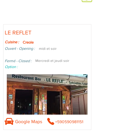
LE REFLET
Cuisine :
Creole
Ouvert - Opening :
midi et soir
Fermé - Closed :
Mercredi et jeudi soir
Option :
Google Maps
+590590981151