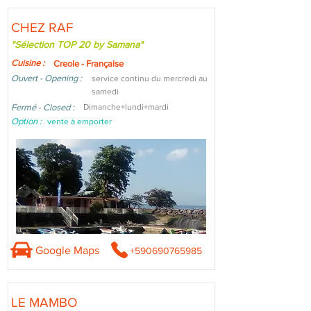
CHEZ RAF
"Sélection TOP 20 by Samana"
Cuisine :
Creole - Française
Ouvert - Opening :
service continu du mercredi au
samedi
Fermé - Closed :
Dimanche+lundi+mardi
Option :
vente à emporter
Google Maps
+590690765985
LE MAMBO