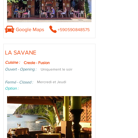
Google Maps
+590590848575
LA SAVANE
Cuisine :
Creole - Fusion
Ouvert - Opening :
Uniquement le soir
Fermé - Closed :
Mercredi et Jeudi
Option :