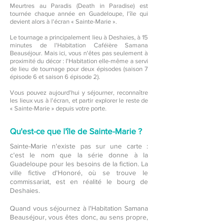
Meurtres au Paradis (Death in Paradise) est
tournée chaque année en Guadeloupe, l'île qui
devient alors à l'écran « Sainte-Marie ».
Le tournage a principalement lieu à Deshaies, à 15
minutes de l'Habitation Caféière Samana
Beauséjour. Mais ici, vous n'êtes pas seulement à
proximité du décor : l'Habitation elle-même a servi
de lieu de tournage pour deux épisodes (saison 7
épisode 6 et saison 6 épisode 2).
Vous pouvez aujourd'hui y séjourner, reconnaître
les lieux vus à l'écran, et partir explorer le reste de
« Sainte-Marie » depuis votre porte.
Qu'est-ce que l'île de Sainte-Marie ?
Sainte-Marie n'existe pas sur une carte :
c'est le nom que la série donne à la
Guadeloupe pour les besoins de la fiction. La
ville fictive d'Honoré, où se trouve le
commissariat, est en réalité le bourg de
Deshaies.
Quand vous séjournez à l'Habitation Samana
Beauséjour, vous êtes donc, au sens propre,