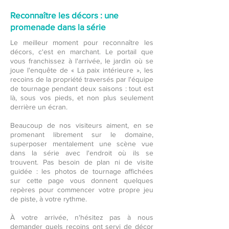
Reconnaître les décors : une
promenade dans la série
Le meilleur moment pour reconnaître les
décors, c'est en marchant. Le portail que
vous franchissez à l'arrivée, le jardin où se
joue l'enquête de « La paix intérieure », les
recoins de la propriété traversés par l'équipe
de tournage pendant deux saisons : tout est
là, sous vos pieds, et non plus seulement
derrière un écran.
Beaucoup de nos visiteurs aiment, en se
promenant librement sur le domaine,
superposer mentalement une scène vue
dans la série avec l'endroit où ils se
trouvent. Pas besoin de plan ni de visite
guidée : les photos de tournage affichées
sur cette page vous donnent quelques
repères pour commencer votre propre jeu
de piste, à votre rythme.
À votre arrivée, n'hésitez pas à nous
demander quels recoins ont servi de décor