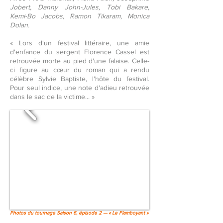
Jobert, Danny John-Jules, Tobi Bakare,
Kemi-Bo Jacobs, Ramon Tikaram, Monica
Dolan.
« Lors d'un festival littéraire, une amie
d'enfance du sergent Florence Cassel est
retrouvée morte au pied d'une falaise. Celle-
ci figure au cœur du roman qui a rendu
célèbre Sylvie Baptiste, l'hôte du festival.
Pour seul indice, une note d'adieu retrouvée
dans le sac de la victime... »
Photos du tournage Saison 6, épisode 2 — « Le Flamboyant »