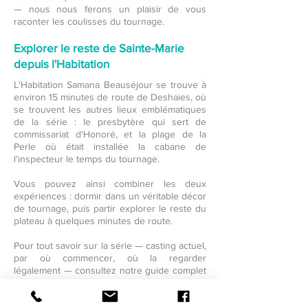
— nous nous ferons un plaisir de vous
raconter les coulisses du tournage.
Explorer le reste de Sainte-Marie
depuis l'Habitation
L'Habitation Samana Beauséjour se trouve à
environ 15 minutes de route de Deshaies, où
se trouvent les autres lieux emblématiques
de la série : le presbytère qui sert de
commissariat d'Honoré, et la plage de la
Perle où était installée la cabane de
l'inspecteur le temps du tournage.
Vous pouvez ainsi combiner les deux
expériences : dormir dans un véritable décor
de tournage, puis partir explorer le reste du
plateau à quelques minutes de route.
Pour tout savoir sur la série — casting actuel,
par où commencer, où la regarder
légalement — consultez notre guide complet
:
→ Guadeloupe et Meurtres au Paradis : le
guide du fan