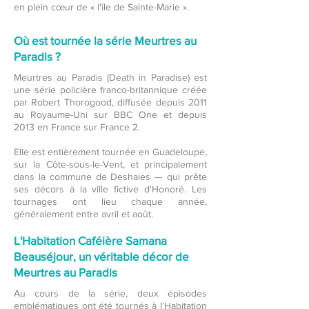
en plein cœur de « l'île de Sainte-Marie ».
Où est tournée la série Meurtres au
Paradis ?
Meurtres au Paradis (Death in Paradise) est
une série policière franco-britannique créée
par Robert Thorogood, diffusée depuis 2011
au Royaume-Uni sur BBC One et depuis
2013 en France sur France 2.
Elle est entièrement tournée en Guadeloupe,
sur la Côte-sous-le-Vent, et principalement
dans la commune de Deshaies — qui prête
ses décors à la ville fictive d'Honoré. Les
tournages ont lieu chaque année,
généralement entre avril et août.
L'Habitation Caféière Samana
Beauséjour, un véritable décor de
Meurtres au Paradis
Au cours de la série, deux épisodes
emblématiques ont été tournés à l'Habitation