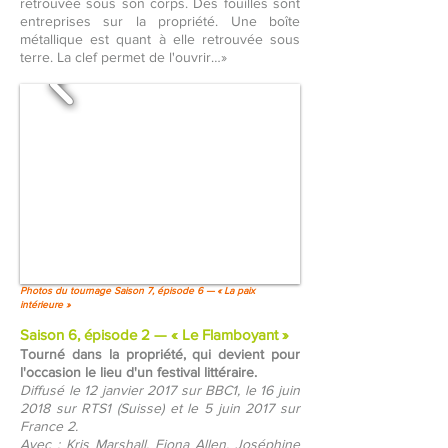
retrouvée sous son corps. Des fouilles sont
entreprises sur la propriété. Une boîte
métallique est quant à elle retrouvée sous
terre. La clef permet de l'ouvrir…»
Photos du tournage Saison 7, épisode 6 — « La paix
intérieure »
Saison 6, épisode 2 — « Le Flamboyant »
Tourné dans la propriété, qui devient pour
l'occasion le lieu d'un festival littéraire.
Diffusé le 12 janvier 2017 sur BBC1, le 16 juin
2018 sur RTS1 (Suisse) et le 5 juin 2017 sur
France 2.
Avec : Kris Marshall, Fiona Allen, Joséphine