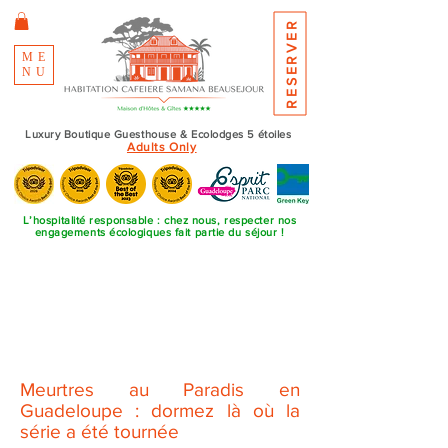
RESERVER
ME
NU
Luxury Boutique Guesthouse & Ecolodges 5 étoiles
Adults Only
L’hospitalité responsable : chez nous, respecter nos
engagements écologiques fait partie du séjour !
Meurtres au Paradis en
Guadeloupe : dormez là où la
série a été tournée