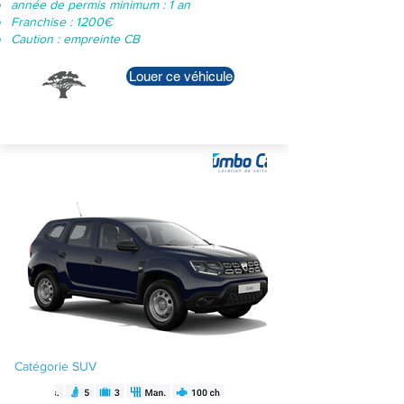
année de permis minimum : 1 an
Franchise : 1200€
Caution : empreinte CB
Louer ce véhicule
Renault Captur -
Automatique
Catégorie SUV