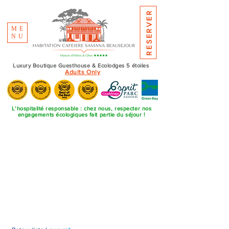
RESERVER
ME
NU
Luxury Boutique Guesthouse & Ecolodges 5 étoiles
Adults Only
L’hospitalité responsable : chez nous, respecter nos
engagements écologiques fait partie du séjour !