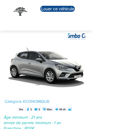
Louer ce véhicule
Renault Clio -
Essence
Catégorie ECONOMIQUE
Âge minimum : 21 ans
année de permis minimum : 1 an
Franchise : 800€