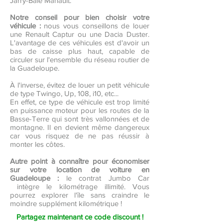
Jarry-Baie Mahault.
Notre conseil pour bien choisir votre
véhicule :
nous vous conseillons de louer
une Renault Captur ou une Dacia Duster.
L'avantage de ces véhicules est d'avoir un
bas de caisse plus haut, capable de
circuler sur l'ensemble du réseau routier de
la Guadeloupe.
À l'inverse, évitez de louer un petit véhicule
de type Twingo, Up, 108, i10, etc...
En effet, ce type de véhicule est trop limité
en puissance moteur pour les routes de la
Basse-Terre qui sont très vallonnées et de
montagne. Il en devient même dangereux
car vous risquez de ne pas réussir à
monter les côtes.
Autre point à connaître pour économiser
sur votre location de voiture en
Guadeloupe :
le contrat Jumbo Car
intègre le kilométrage illimité. Vous
pourrez explorer l'île sans craindre le
moindre supplément kilométrique !
Partagez maintenant ce code discount !