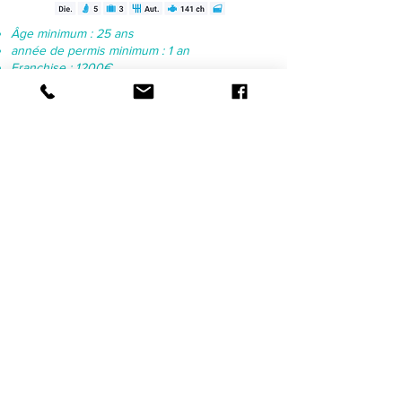
Âge minimum : 25 ans
année de permis minimum : 1 an
Franchise : 1200€
Caution : empreinte CB
Louer ce véhicule
Hyundai Tucson -
Automatique