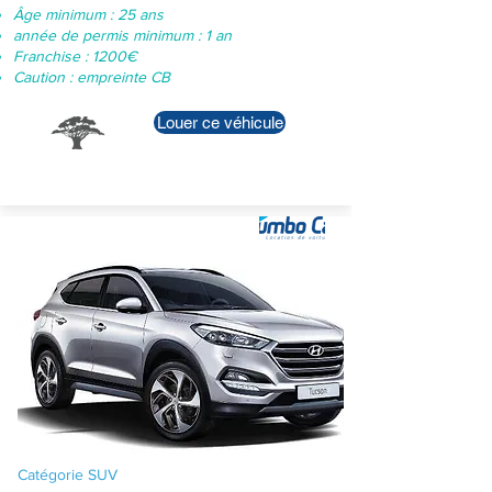
Âge minimum : 25 ans
année de permis minimum : 1 an
Franchise : 1200€
Caution : empreinte CB
Louer ce véhicule
Dacia Duster -
Manuelle
Catégorie SUV