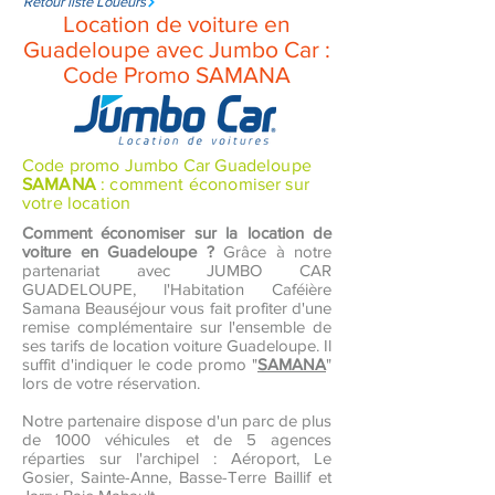
Retour liste Loueurs
Location de voiture en
Guadeloupe avec Jumbo Car :
Code Promo SAMANA
Code promo Jumbo Car Guadeloupe
SAMANA
: comment économiser sur
votre location
Comment économiser sur la location de
voiture en Guadeloupe ?
Grâce à notre
partenariat avec JUMBO CAR
GUADELOUPE, l'Habitation Caféière
Samana Beauséjour vous fait profiter d'une
remise complémentaire sur l'ensemble de
ses tarifs de location voiture Guadeloupe. Il
suffit d'indiquer le code promo "
SAMANA
"
lors de votre réservation.
Notre partenaire dispose d'un parc de plus
de 1000 véhicules et de 5 agences
réparties sur l'archipel : Aéroport, Le
Gosier, Sainte-Anne, Basse-Terre Baillif et