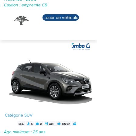
Caution : empreinte CB
Louer ce véhicule
Renault Clio -
Diesel
Catégorie SUV
Âge minimum : 25 ans