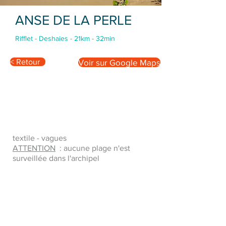
ANSE DE LA PERLE
Rifflet - Deshaies - 21km - 32min
< Retour
Voir sur Google Maps
textile - vagues
ATTENTION
: aucune plage n'est
surveillée dans l'archipel