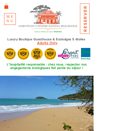
RESERVER
ME
NU
Luxury Boutique Guesthouse & Ecolodges 5 étoiles
Adults Only
L’hospitalité responsable : chez nous, respecter nos
engagements écologiques fait partie du séjour !