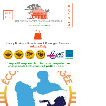
RESERVER
ME
NU
Luxury Boutique Guesthouse & Ecolodges 5 étoiles
Adults Only
L’hospitalité responsable : chez nous, respecter nos
engagements écologiques fait partie du séjour !