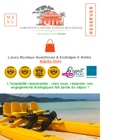
RESERVER
ME
NU
Luxury Boutique Guesthouse & Ecolodges 5 étoiles
Adults Only
L’hospitalité responsable : chez nous, respecter nos
engagements écologiques fait partie du séjour !