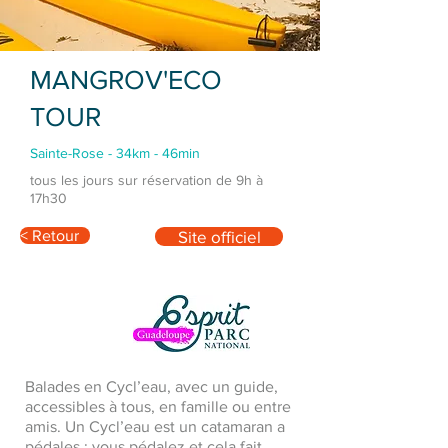
MANGROV'ECO
TOUR
Sainte-Rose - 34km - 46min
tous les jours sur réservation de 9h à
17h30
< Retour
Site officiel
Balades en Cycl’eau, avec un guide,
accessibles à tous, en famille ou entre
amis. Un Cycl’eau est un catamaran a
pédales : vous pédalez et cela fait