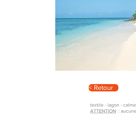
< Retour
textile - lagon - calme
ATTENTION
: aucune 