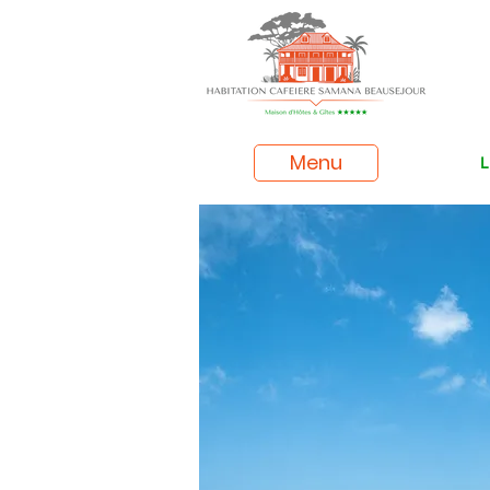
Menu
L