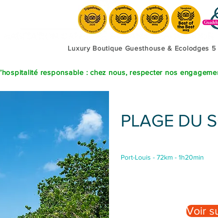
Luxury Boutique Guesthouse & Ecolodges 5
’hospitalité responsable : chez nous, respecter nos engagement
PLAGE DU 
Port-Louis - 72km - 1h20min
Voir 