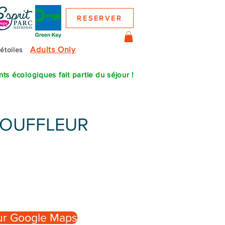
RESERVER
Adults Only
 étoiles
s écologiques fait partie du séjour !
SOUFFLEUR
sur Google Maps