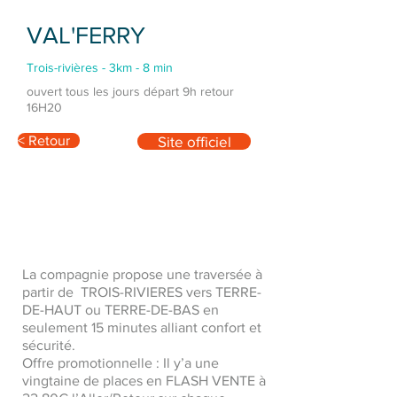
VAL'FERRY
Trois-rivières - 3km - 8 min
ouvert tous les jours départ 9h retour
16H20
< Retour
Site officiel
La compagnie propose une traversée à
partir de TROIS-RIVIERES vers TERRE-
DE-HAUT ou TERRE-DE-BAS en
seulement 15 minutes alliant confort et
sécurité.
Offre promotionnelle : Il y’a une
vingtaine de places en FLASH VENTE à