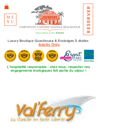
RESERVER
ME
NU
Luxury Boutique Guesthouse & Ecolodges 5 étoiles
Adults Only
L’hospitalité responsable : chez nous, respecter nos
engagements écologiques fait partie du séjour !