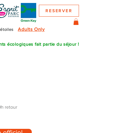
RESERVER
Adults Only
 étoiles
s écologiques fait partie du séjour !
9h retour
 officiel