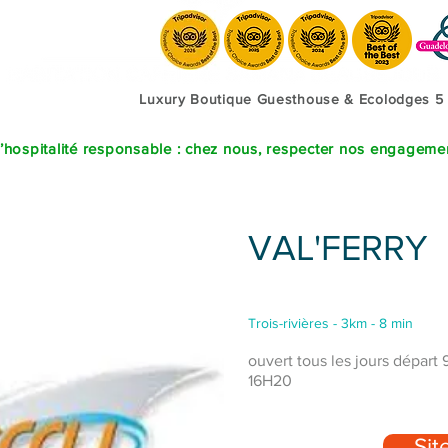
Luxury Boutique Guesthouse & Ecolodges 5
’hospitalité responsable : chez nous, respecter nos engagement
VAL'FERRY
Trois-rivières - 3km - 8 min
ouvert tous les jours départ 
16H20
Site