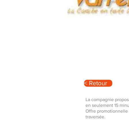
< Retour
La compagnie propos
en seulement 15 minute
Offre promotionnelle 
traversée.