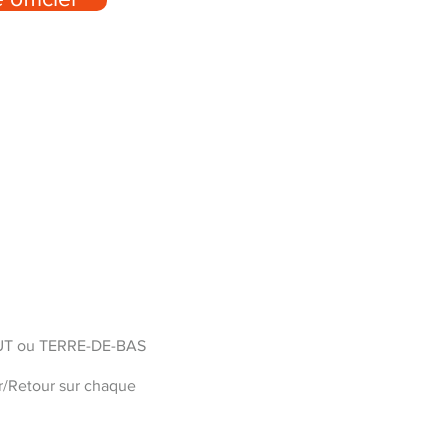
AUT ou TERRE-DE-BAS
er/Retour sur chaque