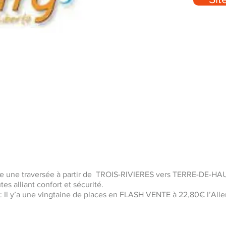
e une traversée à partir de TROIS-RIVIERES vers TERRE-DE-H
s alliant confort et sécurité.
: Il y’a une vingtaine de places en FLASH VENTE à 22,80€ l’All