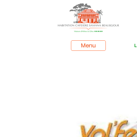
Menu
L