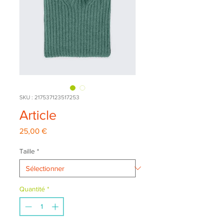
SKU : 217537123517253
Article
Prix
25,00 €
Taille
*
Quantité
*