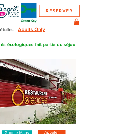
RESERVER
Adults Only
 étoiles
s écologiques fait partie du séjour !
Appeler
Google Maps