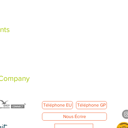
nts
 Company
Téléphone EU
Téléphone GP
Nous Écrire