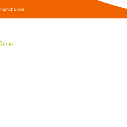
dimanche soir
Role