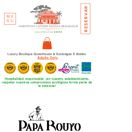
RESERVAR
ME
NU
Luxury Boutique Guesthouse & Ecolodges 5 étoiles
Adults Only
Hospitalidad responsable: ¡en nuestro establecimiento,
respetar nuestros compromisos ecológicos forma parte de
la estancia!