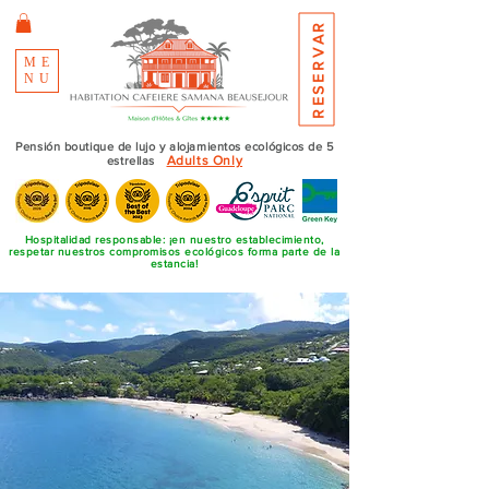
RESERVAR
ME
NU
Pensión boutique de lujo y alojamientos ecológicos de 5
Adults Only
estrellas
Hospitalidad responsable: ¡en nuestro establecimiento,
respetar nuestros compromisos ecológicos forma parte de la
estancia!