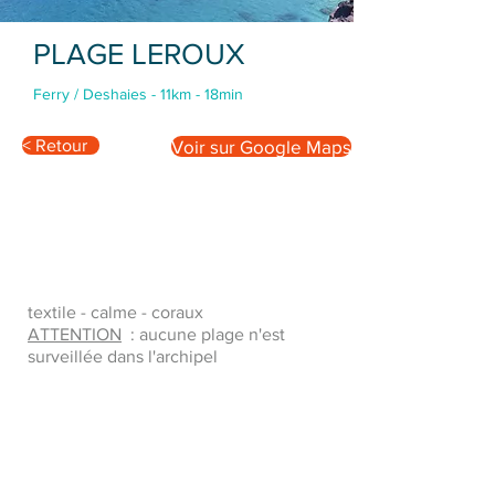
PLAGE LEROUX
Ferry / Deshaies - 11km - 18min
< Retour
Voir sur Google Maps
textile - calme - coraux
ATTENTION
: aucune plage n'est
surveillée dans l'archipel