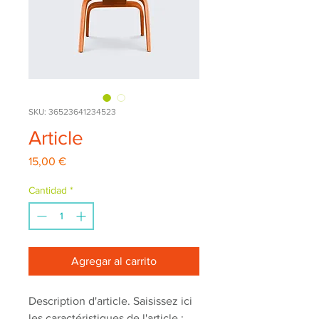
SKU: 36523641234523
Article
Precio
15,00 €
Cantidad
*
Agregar al carrito
Description d'article. Saisissez ici 
les caractéristiques de l'article : 