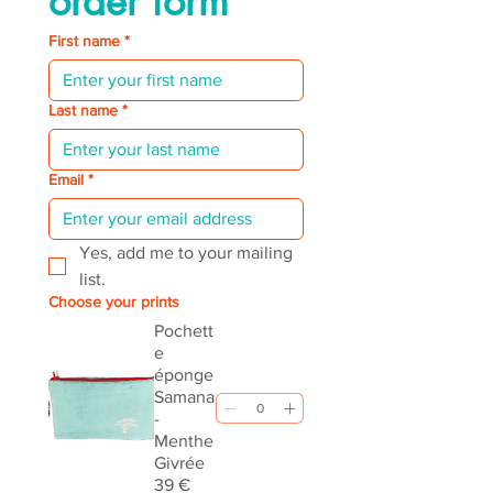
order form
First name
*
Last name
*
Email
*
Yes, add me to your mailing 
list.
Choose your prints
Pochett
e
éponge
Samana
-
Menthe
Givrée
39 €