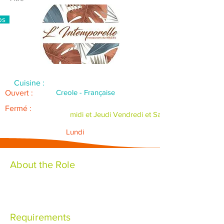
ps
Cuisine :
Creole - Française
Ouvert :
Fermé :
midi et Jeudi Vendredi et Samedi soir
Lundi
About the Role
Requirements