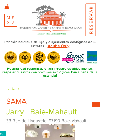
RESERVAR
ME
NU
Pensión boutique de lujo y alojamientos ecológicos de 5
Adults Only
estrellas
Hospitalidad responsable: ¡en nuestro establecimiento,
respetar nuestros compromisos ecológicos forma parte de la
estancia!
< Back
SAMA
Jarry | Baie-Mahault
33 Rue de l'Industrie, 97190 Baie-Mahault
ps