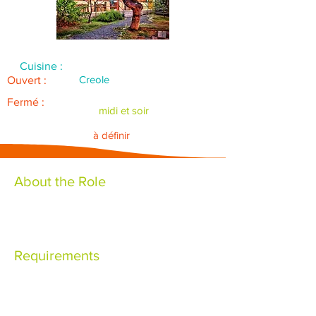
Cuisine :
Creole
Ouvert :
Fermé :
midi et soir
à définir
About the Role
Requirements