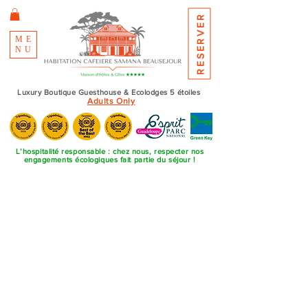
RESERVER
ME
NU
Luxury Boutique Guesthouse & Ecolodges 5 étoiles
Adults Only
L’hospitalité responsable : chez nous, respecter nos
engagements écologiques fait partie du séjour !