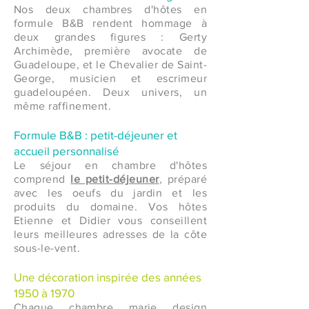
Nos deux chambres d'hôtes en
formule B&B rendent hommage à
deux grandes figures : Gerty
Archimède, première avocate de
Guadeloupe, et le Chevalier de Saint-
George, musicien et escrimeur
guadeloupéen. Deux univers, un
même raffinement.
Formule B&B : petit-déjeuner et
accueil personnalisé
Le séjour en chambre d'hôtes
comprend
le petit-déjeuner
, préparé
avec les oeufs du jardin et les
produits du domaine. Vos hôtes
Etienne et Didier vous conseillent
leurs meilleures adresses de la côte
sous-le-vent.
Une décoration inspirée des années
1950 à 1970
Chaque chambre marie design