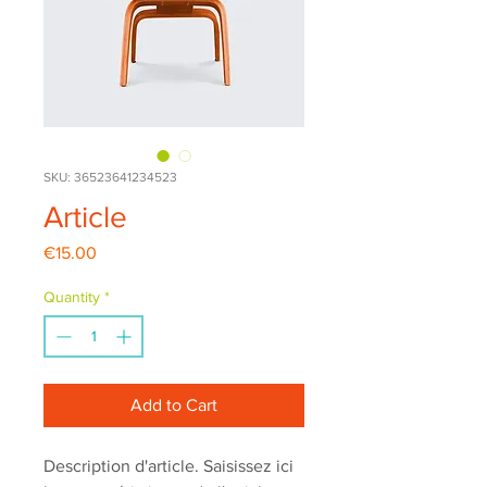
SKU: 36523641234523
Article
Price
€15.00
Quantity
*
Add to Cart
Description d'article. Saisissez ici 